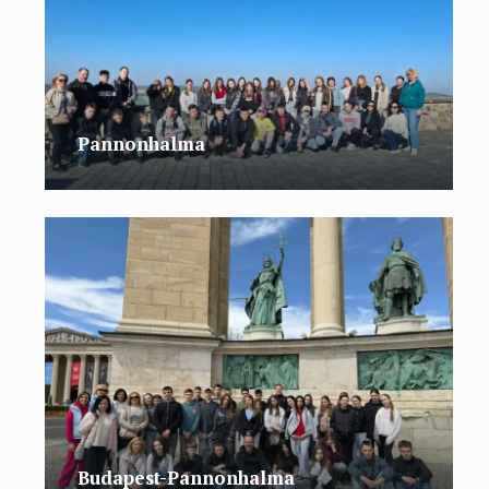
Pannonhalma
Budapest-Pannonhalma