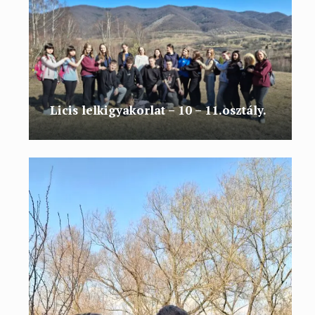
Licis lelkigyakorlat – 10 – 11.osztály.