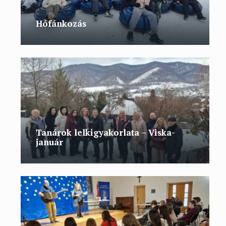
Hófánkozás
Tanárok lelkigyakorlata – Viska-
január