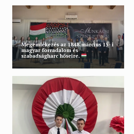
Megemlékezés az 1848.március 15- i
magyar forradalom és
szabadságharc hőseire.