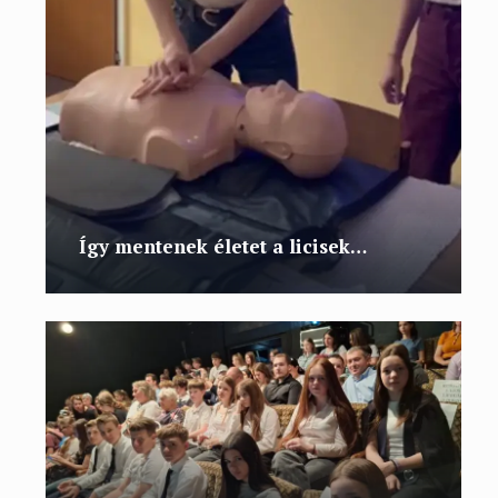
Így mentenek életet a licisek…