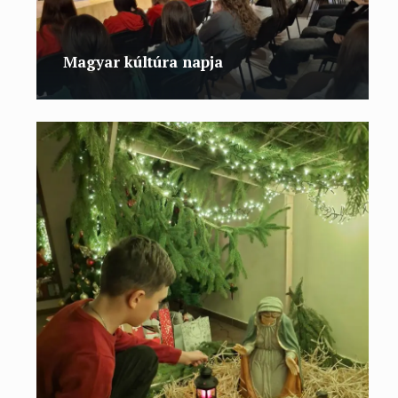
Magyar kúltúra napja