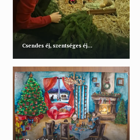
Csendes éj, szentséges éj…