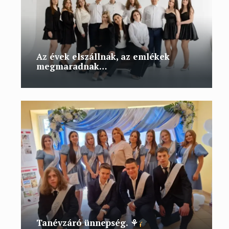
Az évek elszállnak, az emlékek
megmaradnak…
Tanévzáró ünnepség. ⚘