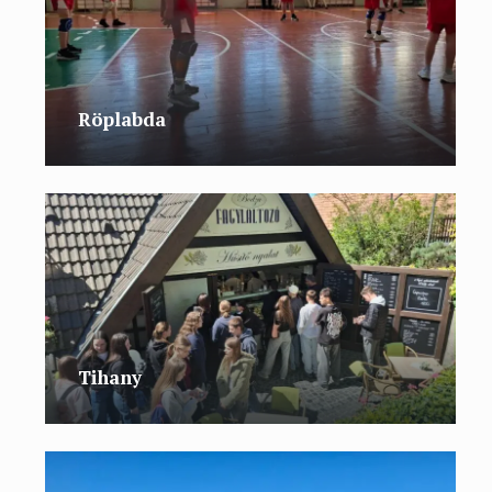
Röplabda
Tihany