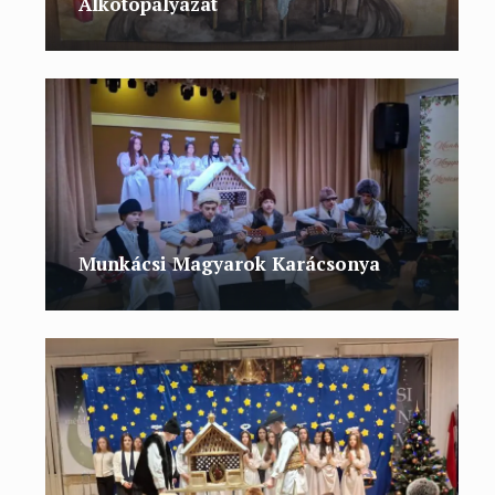
Alkotópályázat
Munkácsi Magyarok Karácsonya