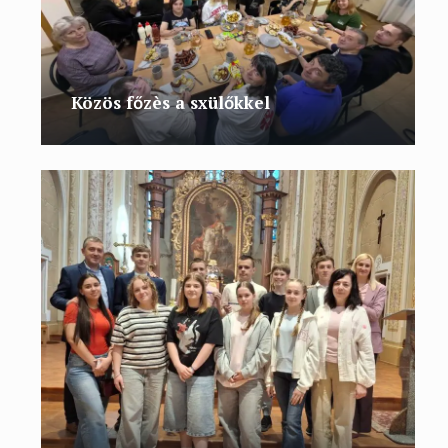
Közös főzès a sxülőkkel