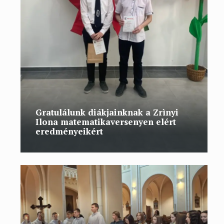
Gratulálunk diákjainknak a Zrìnyi
Ilona matematikaversenyen elért
eredményeikért