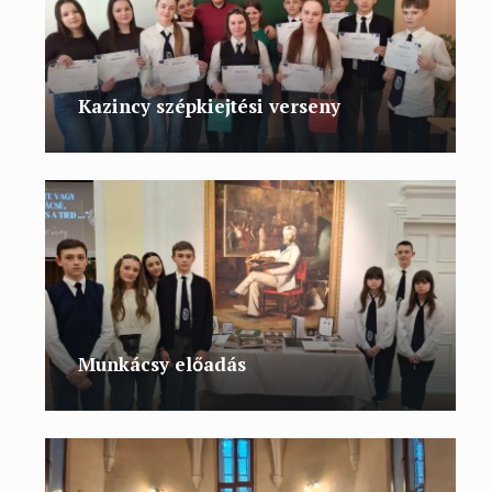
Kazincy szépkiejtési verseny
Munkácsy előadás