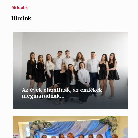
Aktuális
Híreink
Az évek elszállnak, az emlékek
megmaradnak…