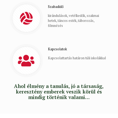
Szabadidő
kirándulások, vetélkedők, szakmai
hetek, táncos esték, táborozás,
filmnézés
Kapcsolatok
Kapcsolattartás határon túli iskolákkal
Ahol élmény a tanulás, jó a társaság,
keresztény emberek veszik körül és
mindig történik valami…