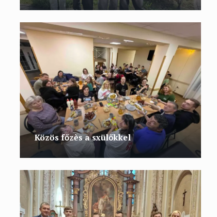
Közös főzès a sxülőkkel