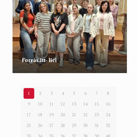
Forràs.itt- lici
1
2
3
4
5
6
7
8
9
10
11
12
13
14
15
16
17
18
19
20
21
22
23
24
25
26
27
28
29
30
31
32
33
34
35
36
37
38
39
40