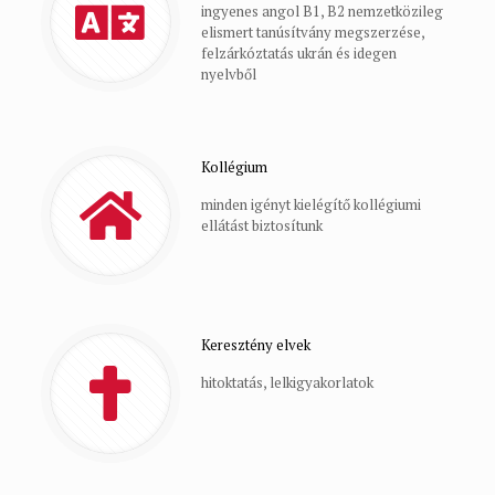
ingyenes angol B1, B2 nemzetközileg
elismert tanúsítvány megszerzése,
felzárkóztatás ukrán és idegen
nyelvből
Kollégium
minden igényt kielégítő kollégiumi
ellátást biztosítunk
Keresztény elvek
hitoktatás, lelkigyakorlatok