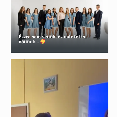
Észre sem vettük, és már fel is
nőttünk…