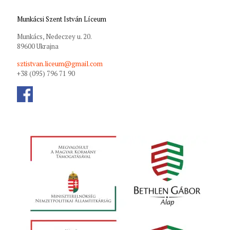
Munkácsi Szent István Líceum
Munkács, Nedeczey u. 20.
89600 Ukrajna
sztistvan.liceum@gmail.com
+38 (095) 796 71 90