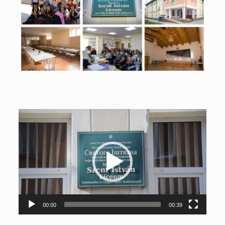
Videólejátszó
00:00
00:39