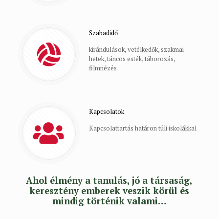
Szabadidő
kirándulások, vetélkedők, szakmai
hetek, táncos esték, táborozás,
filmnézés
Kapcsolatok
Kapcsolattartás határon túli iskolákkal
Ahol élmény a tanulás, jó a társaság,
keresztény emberek veszik körül és
mindig történik valami…