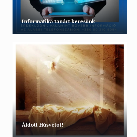
Informatika tanárt keresünk
Áldott Húsvétot!