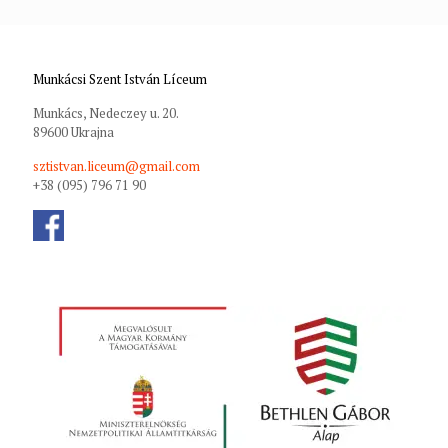
Munkácsi Szent István Líceum
Munkács, Nedeczey u. 20.
89600 Ukrajna
sztistvan.liceum@gmail.com
+38 (095) 796 71 90