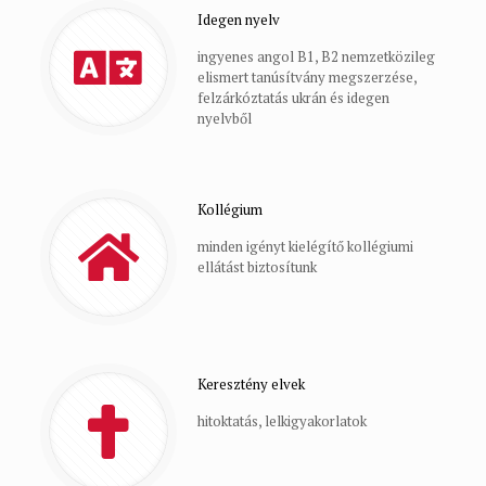
Idegen nyelv
ingyenes angol B1, B2 nemzetközileg
elismert tanúsítvány megszerzése,
felzárkóztatás ukrán és idegen
nyelvből
Kollégium
minden igényt kielégítő kollégiumi
ellátást biztosítunk
Keresztény elvek
hitoktatás, lelkigyakorlatok