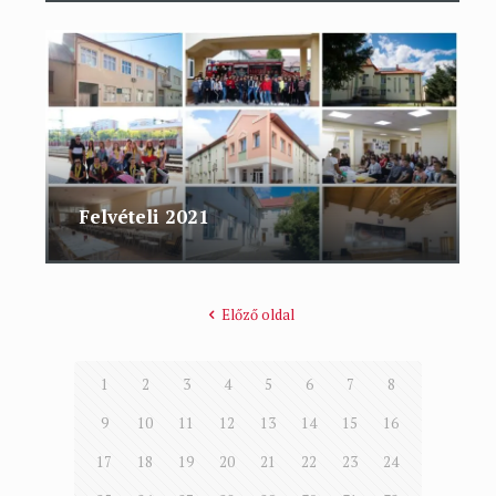
Felvételi 2021
Előző oldal
1
2
3
4
5
6
7
8
9
10
11
12
13
14
15
16
17
18
19
20
21
22
23
24