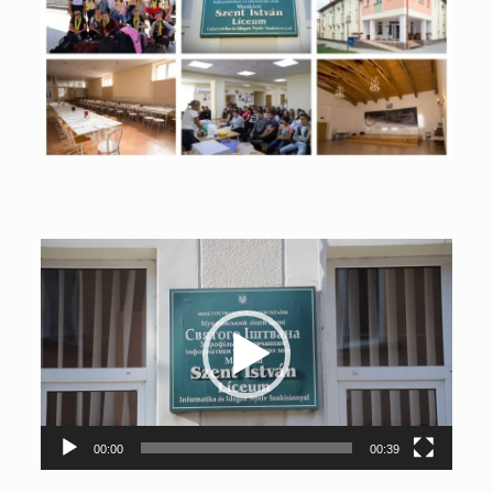
Videólejátszó
00:00
00:39