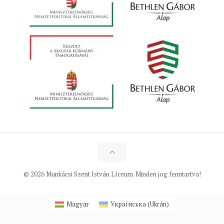
© 2026 Munkácsi Szent István Líceum. Minden jog fenntartva!
Magyar
Українська
(
Ukrán
)