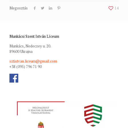
Megosztás
14
Munkácsi Szent István Líceum
Munkács, Nedeczey u. 20.
89600 Ukrajna
sztistvan.liceum@gmail.com
+38 (095) 796 71 90