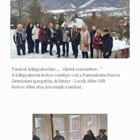
Tanárok lelkigyakorlata: „… éljetek szeretetben…”
A lelkigyakorlat kedves vendége volt a Pannonhalmi Bencés
Gimnázium igazgatója, dr.Juhász – Laczik Albin OSB.
Kedves Albin atya, köszönjük a tanìtást.