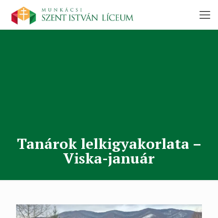
Tanárok lelkigyakorlata –
Viska-január