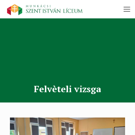
Felvèteli vizsga