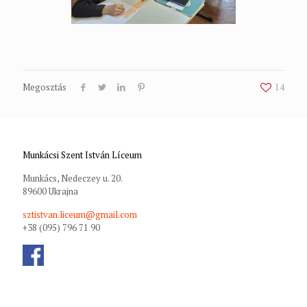
Megosztás
14
Munkácsi Szent István Líceum
Munkács, Nedeczey u. 20.
89600 Ukrajna
sztistvan.liceum@gmail.com
+38 (095) 796 71 90