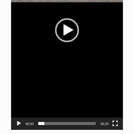
00:00
00:25