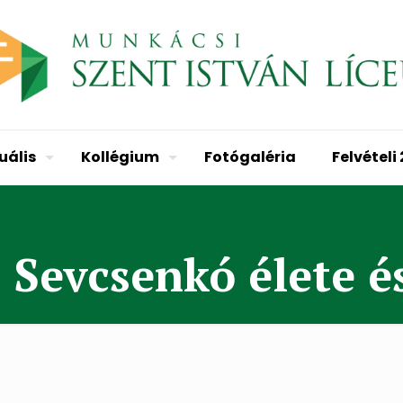
uális
Kollégium
Fotógaléria
Felvételi
 Sevcsenkó élete é