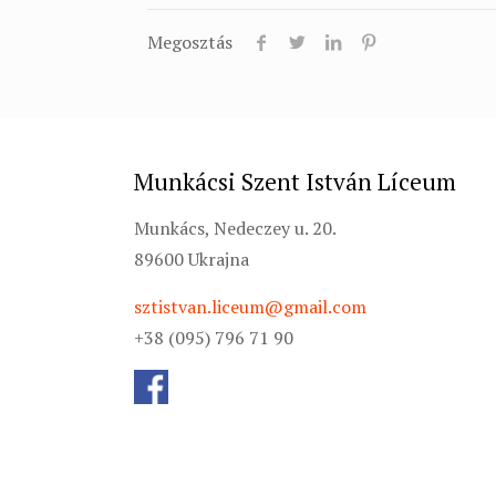
Megosztás
Munkácsi Szent István Líceum
Munkács, Nedeczey u. 20.
89600 Ukrajna
sztistvan.liceum@gmail.com
+38 (095) 796 71 90