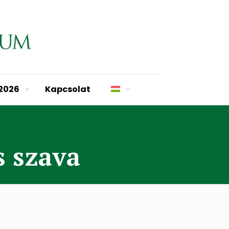
 2026
Kapcsolat
s szava