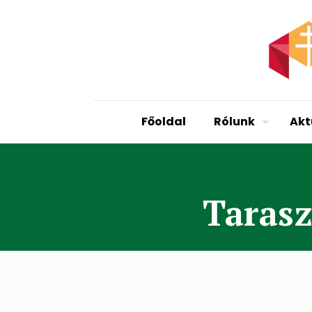
Főoldal
Rólunk
Akt
Tarasz