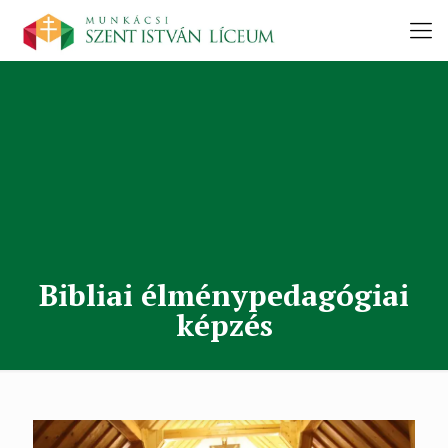
Bibliai élménypedagógiai
képzés