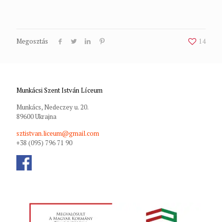
Megosztás
14
Munkácsi Szent István Líceum
Munkács, Nedeczey u. 20.
89600 Ukrajna
sztistvan.liceum@gmail.com
+38 (095) 796 71 90