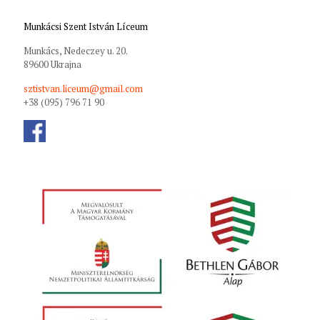
Munkácsi Szent István Líceum
Munkács, Nedeczey u. 20.
89600 Ukrajna
sztistvan.liceum@gmail.com
+38 (095) 796 71 90