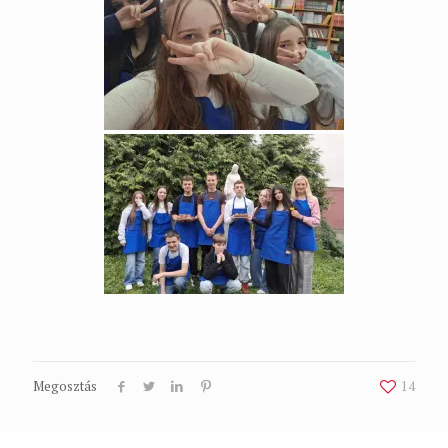
Megosztás
14