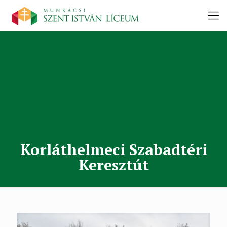
Korláthelmeci Szabadtéri
Keresztút