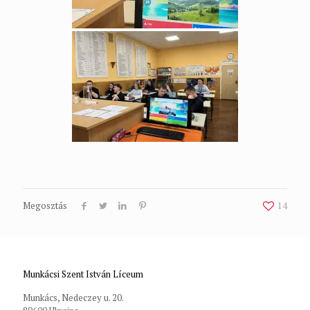
Megosztás
14
Munkácsi Szent István Líceum
Munkács, Nedeczey u. 20.