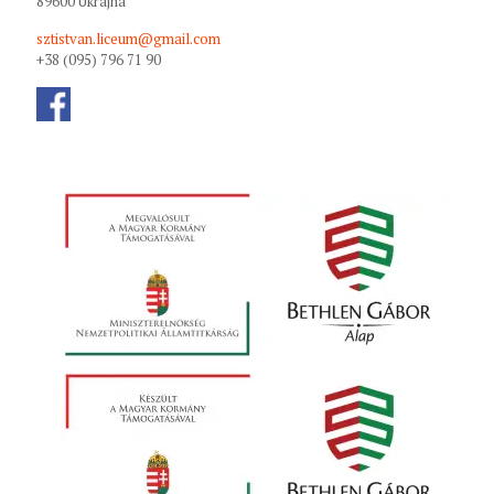
89600 Ukrajna
sztistvan.liceum@gmail.com
+38 (095) 796 71 90