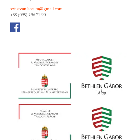
sztistvan.liceum@gmail.com
+38 (095) 796 71 90