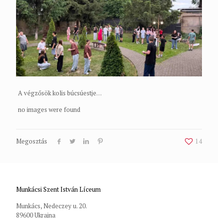
A végzősök kolis búcsúestje…
no images were found
Megosztás
14
Munkácsi Szent István Líceum
Munkács, Nedeczey u. 20.
89600 Ukrajna