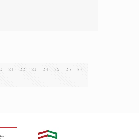
0
21
22
23
24
25
26
27