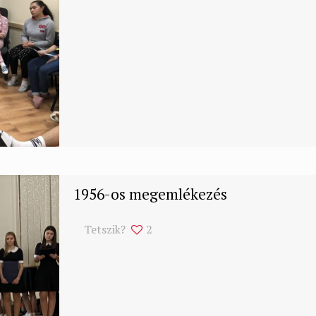
1956-os megemlékezés
Tetszik?
2