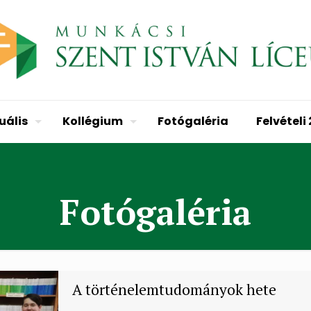
uális
Kollégium
Fotógaléria
Felvételi
Fotógaléria
A történelemtudományok hete