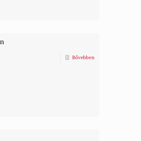
an
Bővebben