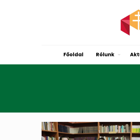
Főoldal
Rólunk
Akt