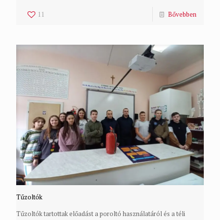
11
Bővebben
Tűzoltók
Tűzoltók tartottak előadást a poroltó használatáról és a téli