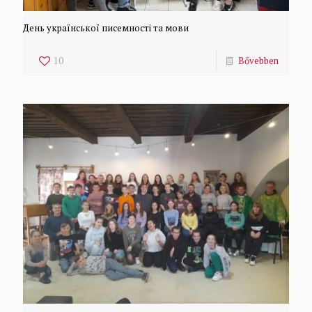
День української писемності та мови
10
Bővebben