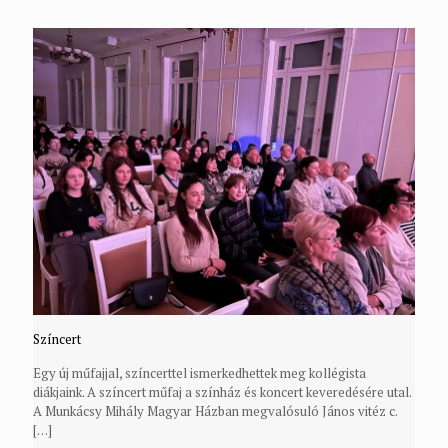
Színcert
Egy új műfajjal, színcerttel ismerkedhettek meg kollégista
diákjaink. A színcert műfaj a színház és koncert keveredésére utal.
A Munkácsy Mihály Magyar Házban megvalósuló János vitéz c.
[…]