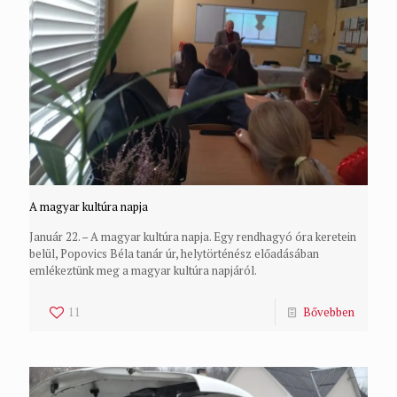
A magyar kultúra napja
Január 22. – A magyar kultúra napja. Egy rendhagyó óra keretein
belül, Popovics Béla tanár úr, helytörténész előadásában
emlékeztünk meg a magyar kultúra napjáról.
11
Bővebben