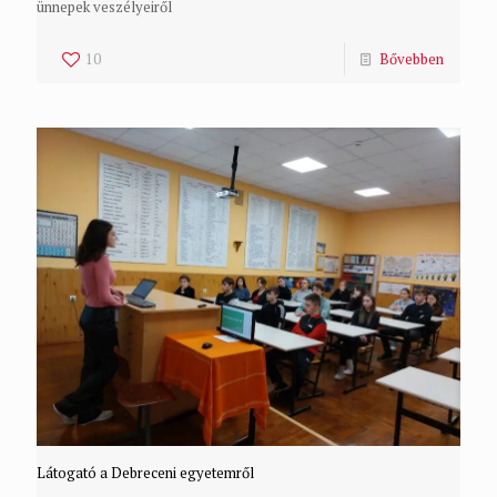
ünnepek veszélyeiről
10
Bővebben
Látogató a Debreceni egyetemről