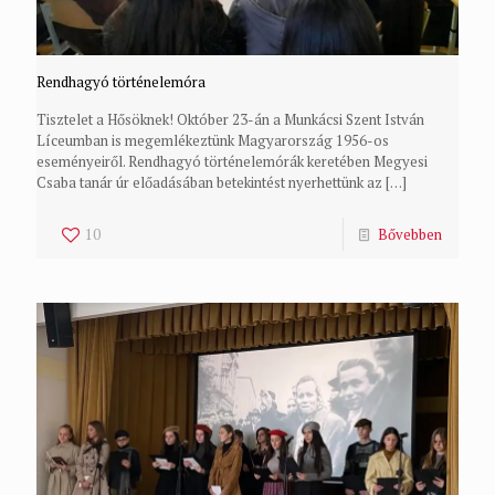
Rendhagyó történelemóra
Tisztelet a Hősöknek! Október 23-án a Munkácsi Szent István
Líceumban is megemlékeztünk Magyarország 1956-os
eseményeiről. Rendhagyó történelemórák keretében Megyesi
Csaba tanár úr előadásában betekintést nyerhettünk az
[…]
10
Bővebben