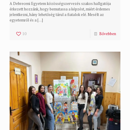
A Debreceni Egyetem közösségszervezés szakos hallgatója
érkezett hozzánk, hogy bemutassa a képzést, miért érdemes
jelentkezni, hány lehetőség tárul a fiatalok elé. Mesélt az
egyetemről és a
[…]
10
Bővebben