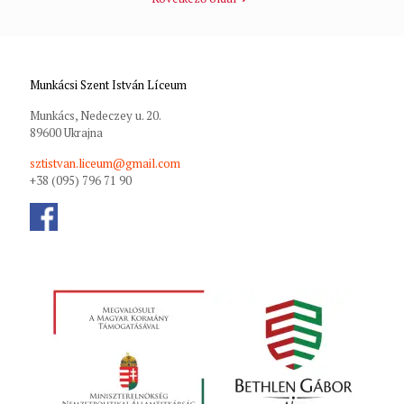
Munkácsi Szent István Líceum
Munkács, Nedeczey u. 20.
89600 Ukrajna
sztistvan.liceum@gmail.com
+38 (095) 796 71 90