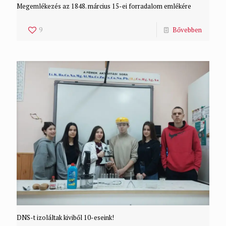
Megemlékezés az 1848. március 15-ei forradalom emlékére
9
Bővebben
DNS-t izoláltak kiviből 10-eseink!