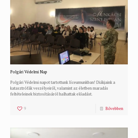
Polgári Védelmi Nap
Polgári Védelmi napot tartottunk líceumunkban! Diákjaink a
katasztrófák veszélyeiről, valamint az életben maradás
feltételeinek biztosításáról halhattak előadást.
9
Bővebben