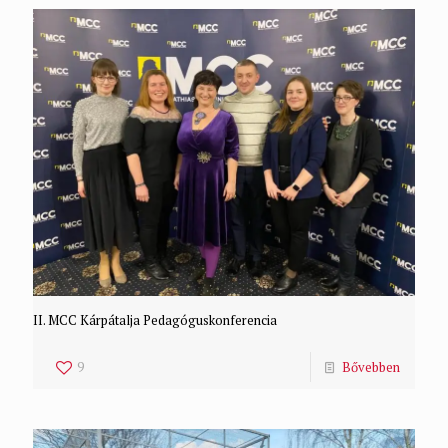
II. MCC Kárpátalja Pedagóguskonferencia
9
Bővebben