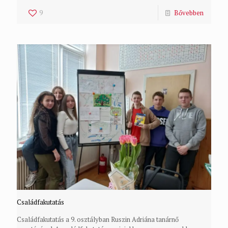
9
Bővebben
Családfakutatás
Családfakutatás a 9. osztályban Ruszin Adriána tanárnő