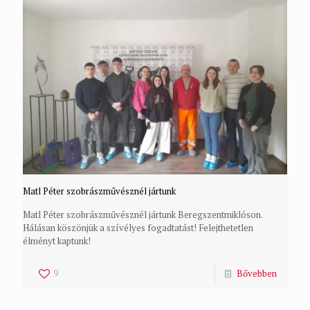
Matl Péter szobrászművésznél jártunk
Matl Péter szobrászművésznél jártunk Beregszentmiklóson.
Hálásan köszönjük a szívélyes fogadtatást! Felejthetetlen
élményt kaptunk!
9
Bővebben