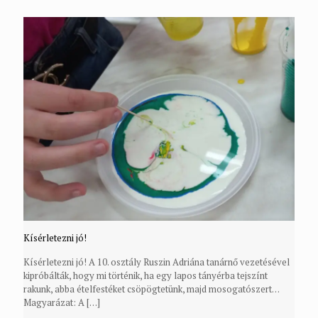
Kísérletezni jó!
Kísérletezni jó! A 10. osztály Ruszin Adriána tanárnő vezetésével
kipróbálták, hogy mi történik, ha egy lapos tányérba tejszínt
rakunk, abba ételfestéket csöpögtetünk, majd mosogatószert…
Magyarázat: A
[…]