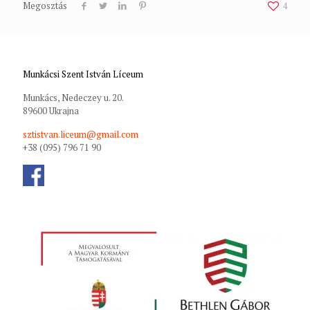
Megosztás
4
Munkácsi Szent István Líceum
Munkács, Nedeczey u. 20.
89600 Ukrajna
sztistvan.liceum@gmail.com
+38 (095) 796 71 90