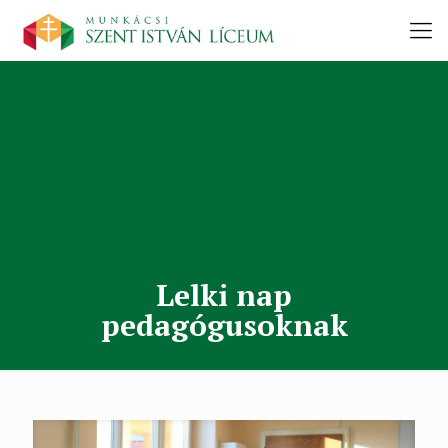
Lelki nap
pedagógusoknak