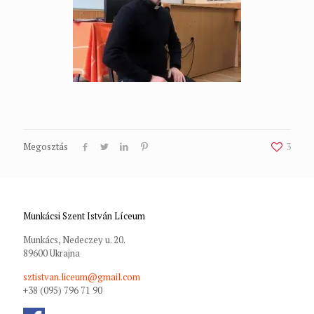
Megosztás
3
Munkácsi Szent István Líceum
Munkács, Nedeczey u. 20.
89600 Ukrajna
sztistvan.liceum@gmail.com
+38 (095) 796 71 90