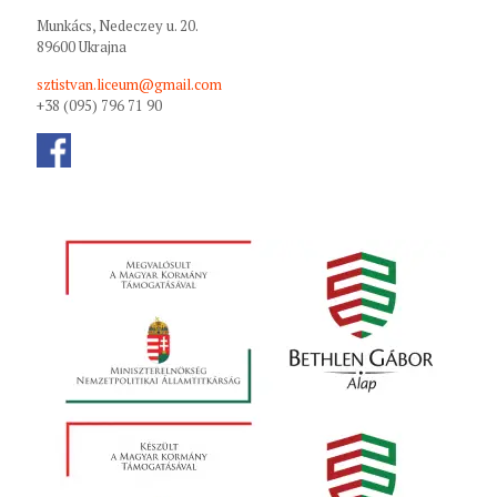
Munkács, Nedeczey u. 20.
89600 Ukrajna
sztistvan.liceum@gmail.com
+38 (095) 796 71 90