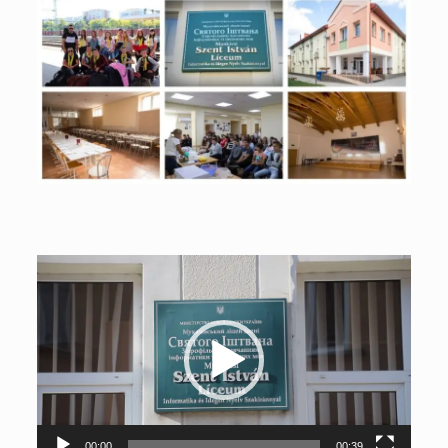
Відеопрогравач
00:00
00:39