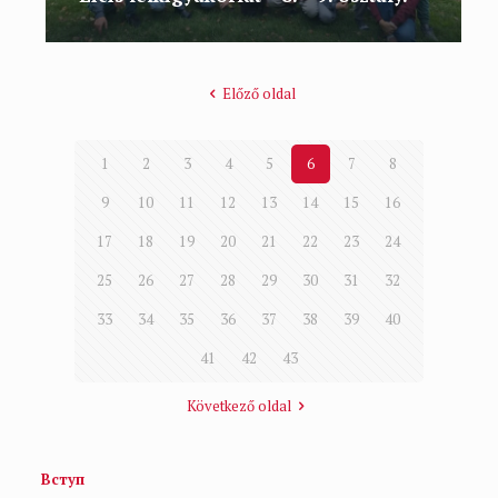
Előző oldal
1
2
3
4
5
6
7
8
9
10
11
12
13
14
15
16
17
18
19
20
21
22
23
24
25
26
27
28
29
30
31
32
33
34
35
36
37
38
39
40
41
42
43
Következő oldal
Вступ