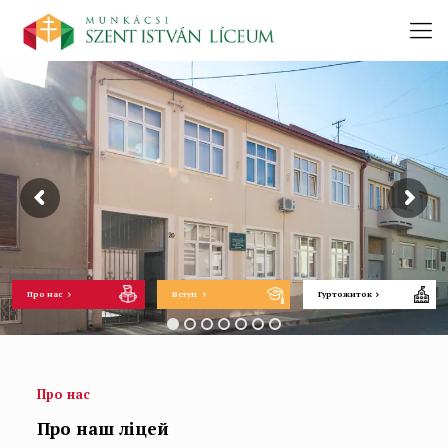
Про нас
Вступ
Гуртожиток
Про нас
Про наш ліцей