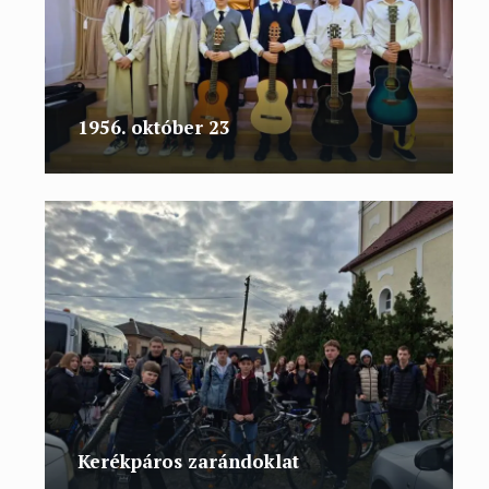
1956. október 23
Kerékpáros zarándoklat