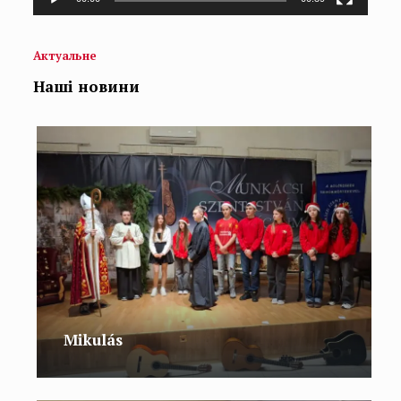
Актуальне
Наші новини
Mikulás