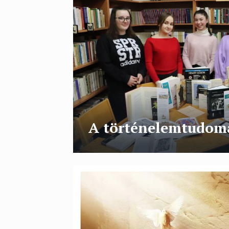
A történelemtudom