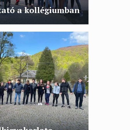
ató a kollégiumban