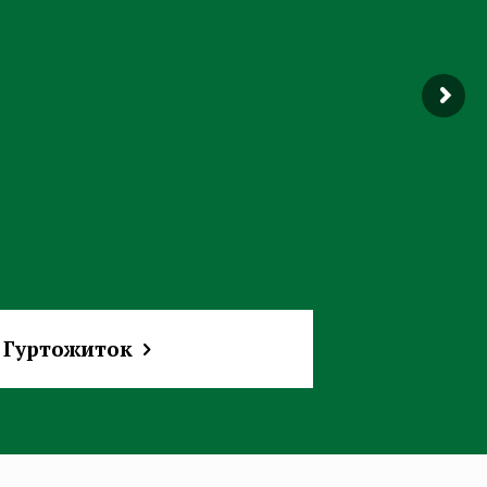
Гуртожиток
Гуртожиток