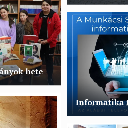
ányok hete
Informatika 