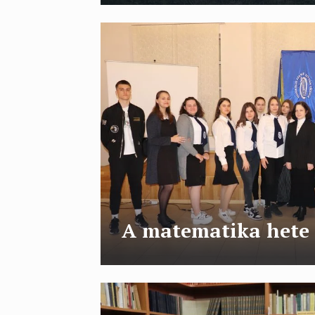
A matematika hete