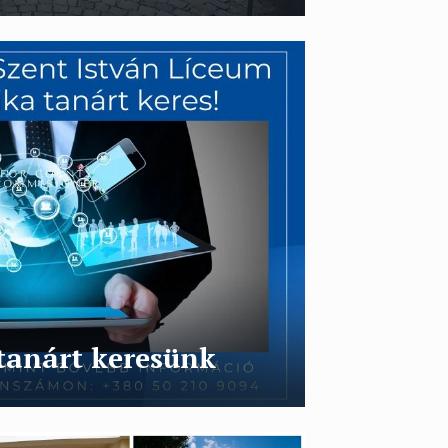
tanárt keresünk