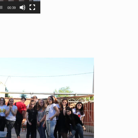
00:39