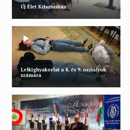
Új Élet Krisztusban
Lelkighyakorlat a 8. és 9. osztályok
számára