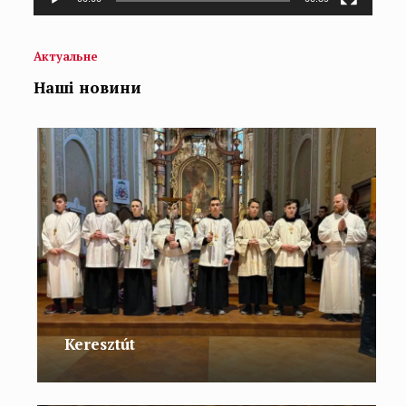
Актуальне
Наші новини
Keresztút