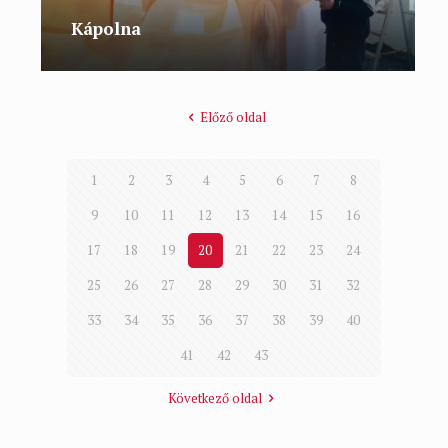
Kápolna
Előző oldal
1
2
3
4
5
6
7
8
9
10
11
12
13
14
15
16
17
18
19
20
21
22
23
24
25
26
27
28
29
30
31
32
33
34
35
36
37
38
39
40
41
42
43
Következő oldal