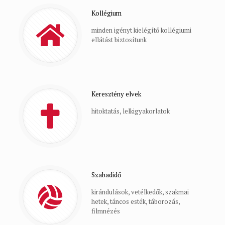
Kollégium
minden igényt kielégítő kollégiumi
ellátást biztosítunk
Keresztény elvek
hitoktatás, lelkigyakorlatok
Szabadidő
kirándulások, vetélkedők, szakmai
hetek, táncos esték, táborozás,
filmnézés