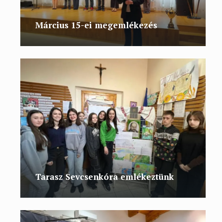
Március 15-ei megemlékezés
Tarasz Sevcsenkóra emlékeztünk