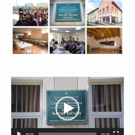
Відеопрогравач
00:00
00:39