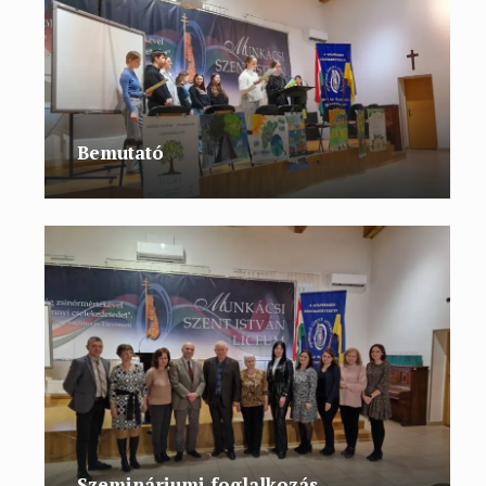
Bemutató
Szemináriumi foglalkozás