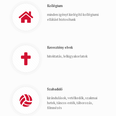
Kollégium
minden igényt kielégítő kollégiumi
ellátást biztosítunk
Keresztény elvek
hitoktatás, lelkigyakorlatok
Szabadidő
kirándulások, vetélkedők, szakmai
hetek, táncos esték, táborozás,
filmnézés