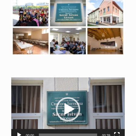
Відеопрогравач
00:00
00:39