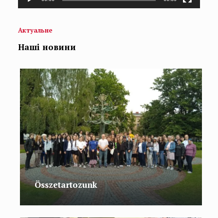
Актуальне
Наші новини
Összetartozunk