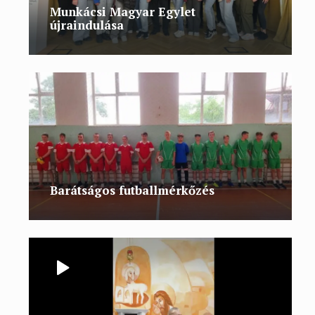
Munkácsi Magyar Egylet
újraindulása
Barátságos futballmérkőzés