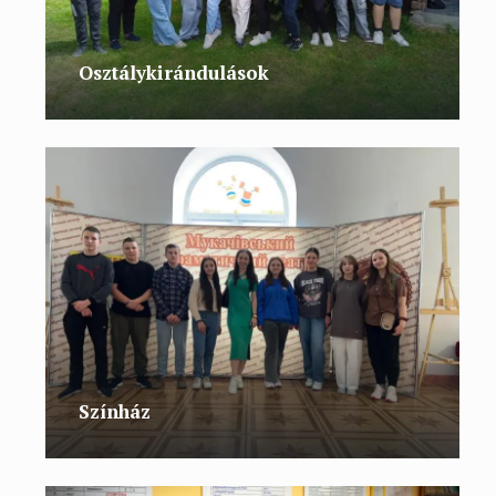
Osztálykirándulások
Színház