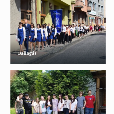
Ballagás