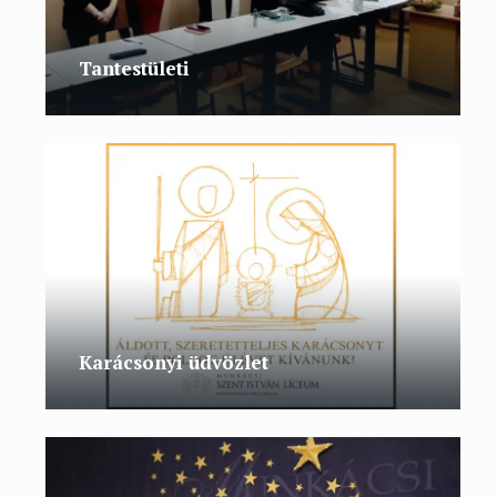
Tantestületi
Karácsonyi üdvözlet