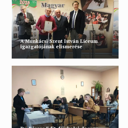
A Munkácsi Szent István Líceum
igazgatójának elismerése