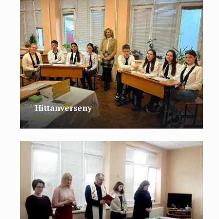
Hittanverseny