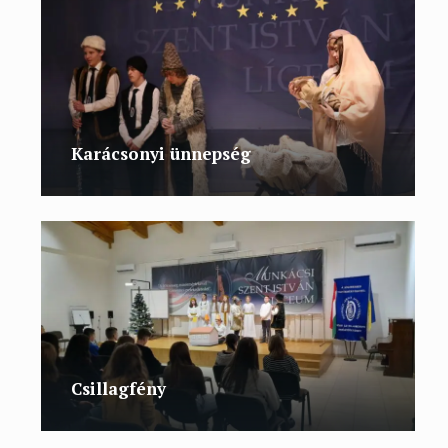
Karácsonyi ünnepség
Csillagfény