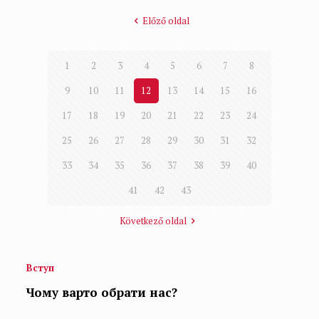
Előző oldal
1
2
3
4
5
6
7
8
9
10
11
12
13
14
15
16
17
18
19
20
21
22
23
24
25
26
27
28
29
30
31
32
33
34
35
36
37
38
39
40
41
42
43
Következő oldal
Вступ
Чому варто обрати нас?