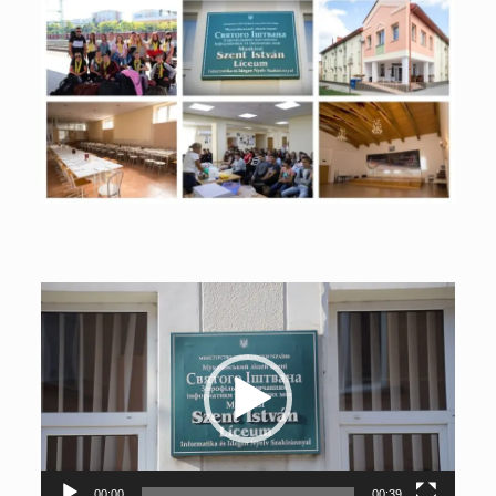
Відеопрогравач
00:00
00:39