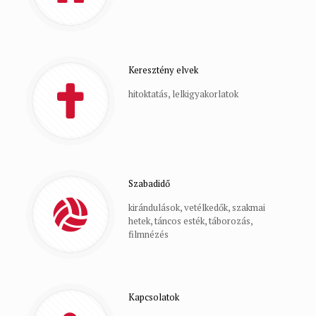
Keresztény elvek
hitoktatás, lelkigyakorlatok
Szabadidő
kirándulások, vetélkedők, szakmai
hetek, táncos esték, táborozás,
filmnézés
Kapcsolatok