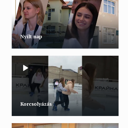
Nyílt nap
Korcsolyázás