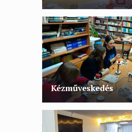
Kézműveskedés