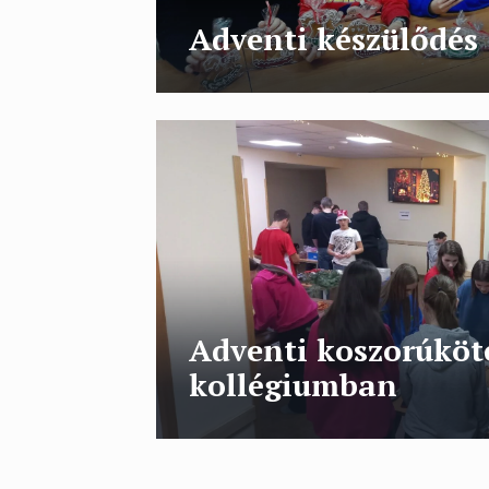
Adventi készülődés
Adventi koszorúköt
kollégiumban