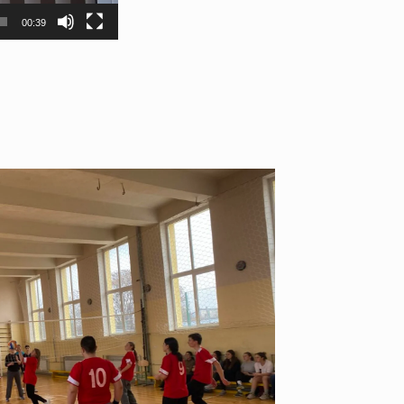
00:39