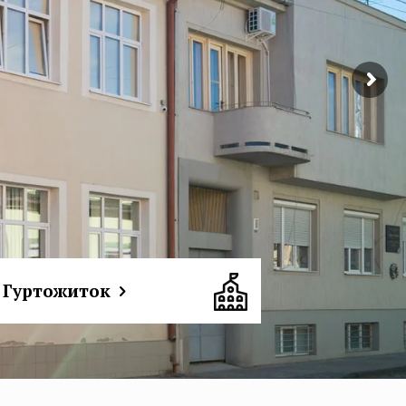
Гуртожиток