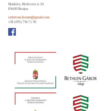
Munkács, Nedeczey u. 20.
89600 Ukrajna
sztistvan.liceum@gmail.com
+38 (095) 796 71 90