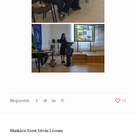
Megosztás
10
Munkácsi Szent István Líceum