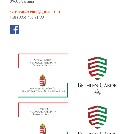
89600 Ukrajna
sztistvan.liceum@gmail.com
+38 (095) 796 71 90