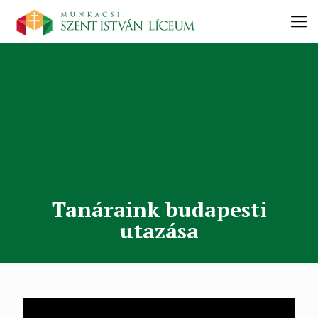
Tanáraink budapesti
utazása