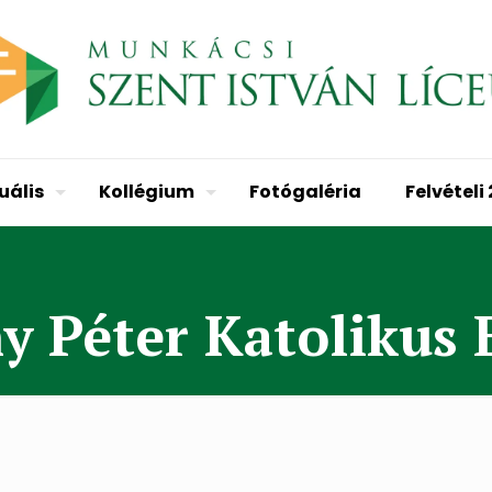
uális
Kollégium
Fotógaléria
Felvételi
 Péter Katolikus