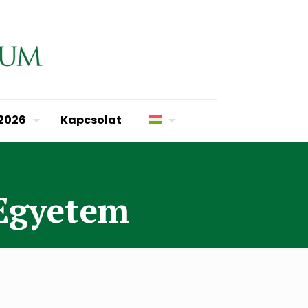
 2026
Kapcsolat
 Egyetem