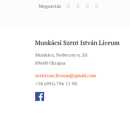
Megosztás
Munkácsi Szent István Líceum
Munkács, Nedeczey u. 20.
89600 Ukrajna
sztistvan.liceum@gmail.com
+38 (095) 796 71 90