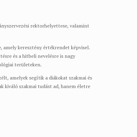
ányszervezési rektorhelyettese, valamint
 amely keresztény értékrendet képvisel.
ésre és a hitbeli nevelésre is nagy
lógiai területeken.
zélt, amelyek segítik a diákokat szakmai és
k kiváló szakmai tudást ad, hanem életre