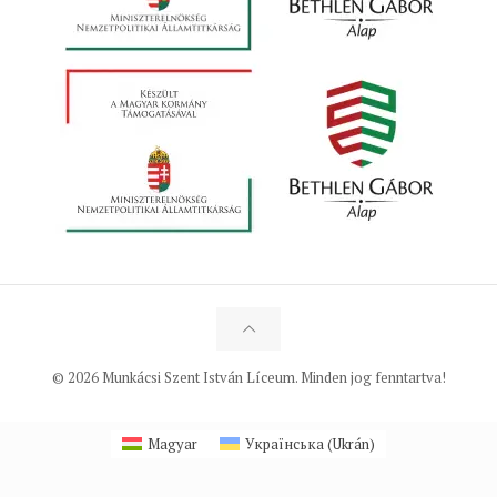
© 2026 Munkácsi Szent István Líceum. Minden jog fenntartva!
Magyar
Українська
(
Ukrán
)