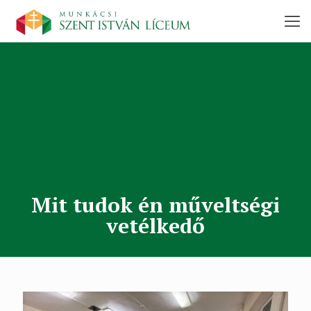
Mit tudok én műveltségi
vetélkedő