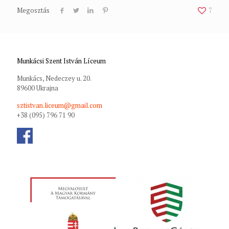
Megosztás
7
Munkácsi Szent István Líceum
Munkács, Nedeczey u. 20.
89600 Ukrajna
sztistvan.liceum@gmail.com
+38 (095) 796 71 90