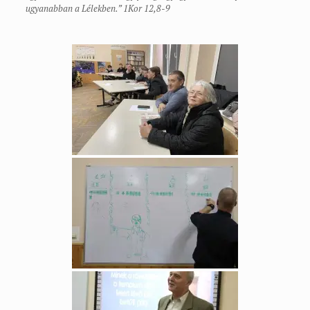
ugyanabban a Lélekben.” 1Kor 12,8-9