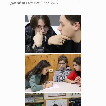
ugyanabban a Lélekben.” 1Kor 12,8-9