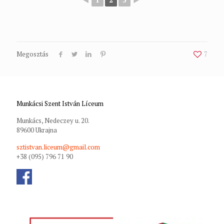
Megosztás
7
Munkácsi Szent István Líceum
Munkács, Nedeczey u. 20.
89600 Ukrajna
sztistvan.liceum@gmail.com
+38 (095) 796 71 90