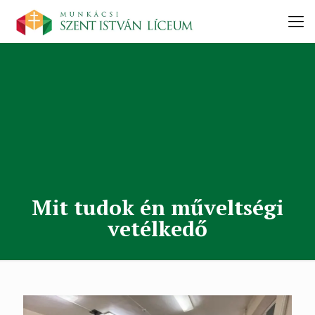
Mit tudok én műveltségi
vetélkedő