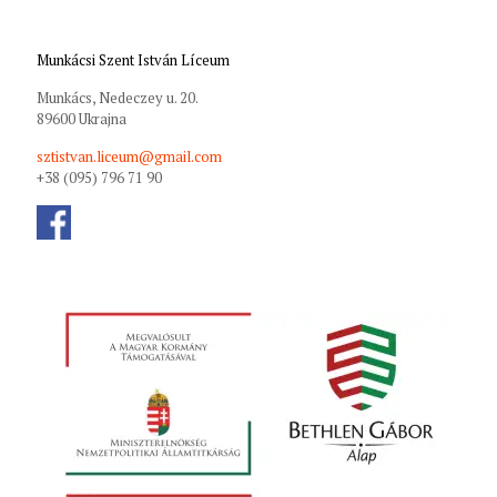
Munkácsi Szent István Líceum
Munkács, Nedeczey u. 20.
89600 Ukrajna
sztistvan.liceum@gmail.com
+38 (095) 796 71 90