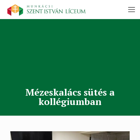
Mézeskalács sütés a
kollégiumban