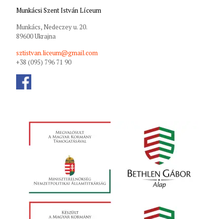
Munkácsi Szent István Líceum
Munkács, Nedeczey u. 20.
89600 Ukrajna
sztistvan.liceum@gmail.com
+38 (095) 796 71 90