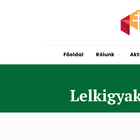
Főoldal
Rólunk
Akt
Lelkigyak