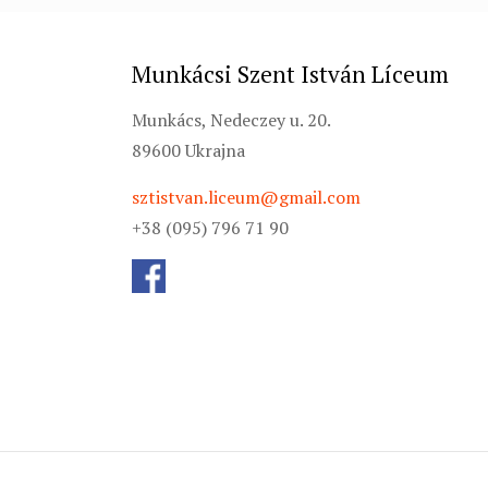
Munkácsi Szent István Líceum
Munkács, Nedeczey u. 20.
89600 Ukrajna
sztistvan.liceum@gmail.com
+38 (095) 796 71 90