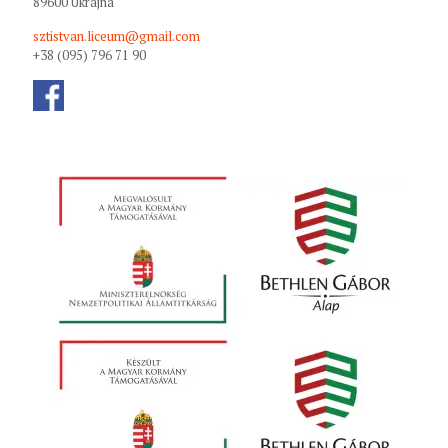
89600 Ukrajna
sztistvan.liceum@gmail.com
+38 (095) 796 71 90