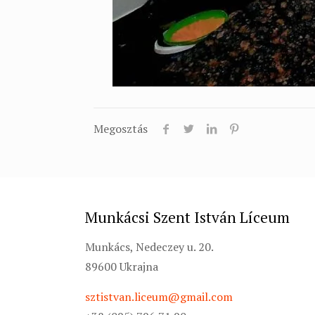
Megosztás
Munkácsi Szent István Líceum
Munkács, Nedeczey u. 20.
89600 Ukrajna
sztistvan.liceum@gmail.com