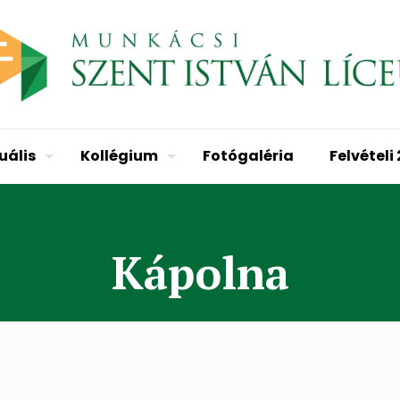
uális
Kollégium
Fotógaléria
Felvételi
Kápolna