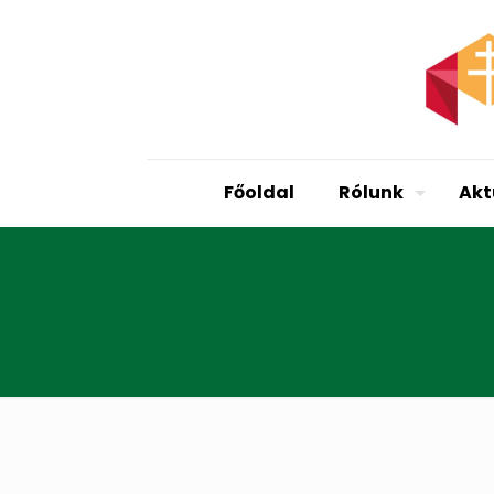
Főoldal
Rólunk
Akt