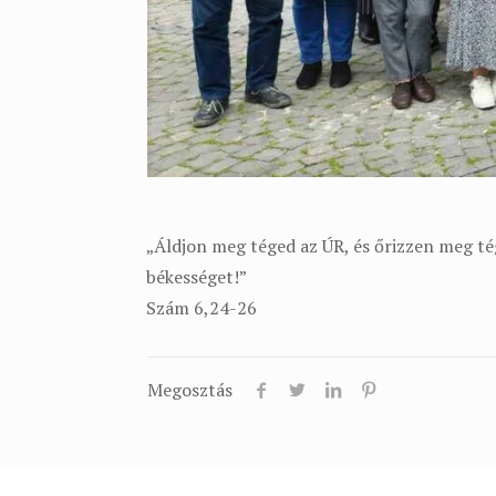
„Áldjon meg téged az ÚR, és őrizzen meg tég
békességet!”
Szám 6,24-26
Megosztás