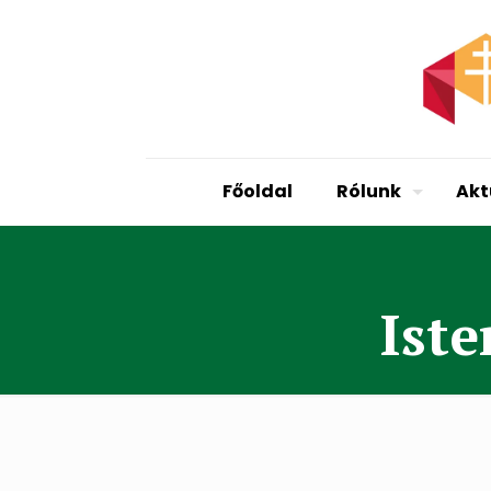
Főoldal
Rólunk
Akt
Iste