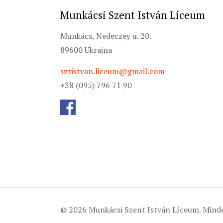
Munkácsi Szent István Líceum
Munkács, Nedeczey u. 20.
89600 Ukrajna
sztistvan.liceum@gmail.com
+38 (095) 796 71 90
© 2026 Munkácsi Szent István Líceum. Minde