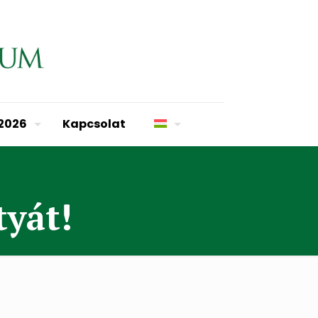
 2026
Kapcsolat
tyát!