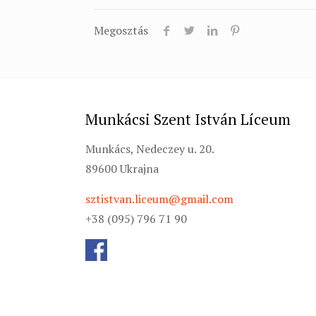
Megosztás
Munkácsi Szent István Líceum
Munkács, Nedeczey u. 20.
89600 Ukrajna
sztistvan.liceum@gmail.com
+38 (095) 796 71 90