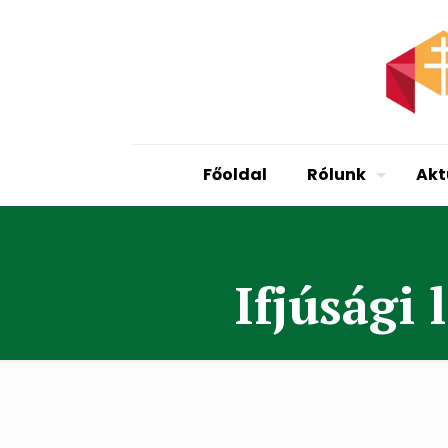
Főoldal
Rólunk
Akt
Ifjúsági