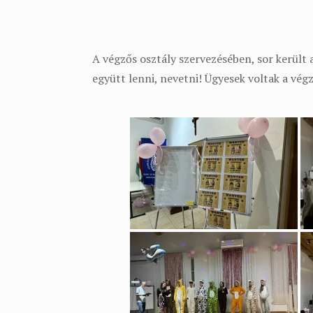
A végzős osztály szervezésében, sor került a
együtt lenni, nevetni! Ügyesek voltak a végz