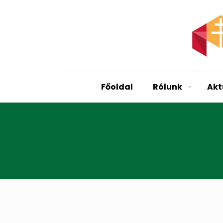
Főoldal
Rólunk
Akt