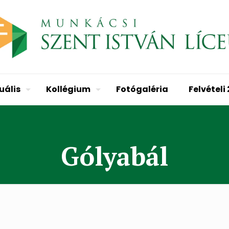
uális
Kollégium
Fotógaléria
Felvételi
Gólyabál