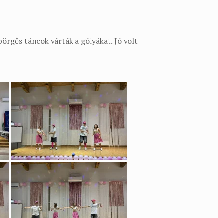
pörgős táncok várták a gólyákat. Jó volt