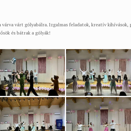
 várva várt gólyabálra. Izgalmas feladatok, kreatív kihívások, 
ősök és bátrak a gólyák!