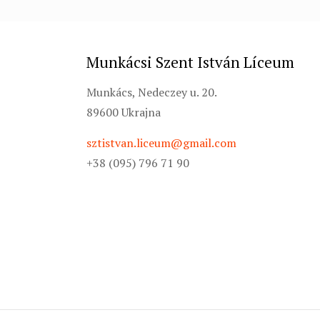
Munkácsi Szent István Líceum
Munkács, Nedeczey u. 20.
89600 Ukrajna
sztistvan.liceum@gmail.com
+38 (095) 796 71 90