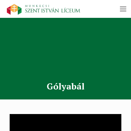
Gólyabál