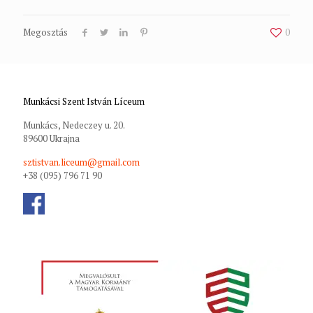
Megosztás
0
Munkácsi Szent István Líceum
Munkács, Nedeczey u. 20.
89600 Ukrajna
sztistvan.liceum@gmail.com
+38 (095) 796 71 90