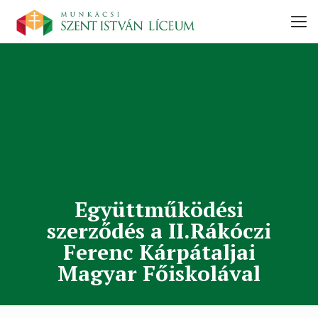
Együttműködési
szerződés a II.Rákóczi
Ferenc Kárpátaljai
Magyar Főiskolával