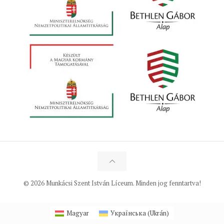
© 2026 Munkácsi Szent István Líceum. Minden jog fenntartva!
Magyar
Українська
(
Ukrán
)