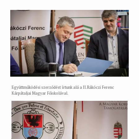
Együttműködési szerződést írtunk alá a II.Rákóczi Ferenc
Kárpátaljai Magyar Főiskolával.