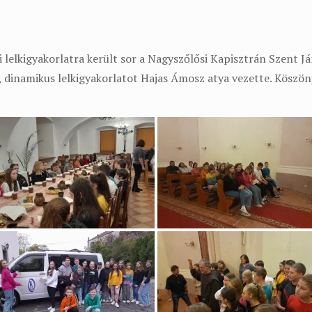
 lelkigyakorlatra került sor a Nagyszőlősi Kapisztrán Szent 
, dinamikus lelkigyakorlatot Hajas Ámosz atya vezette. Köszön