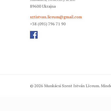
89600 Ukrajna
sztistvan.liceum@gmail.com
+38 (095) 796 71 90
© 2026 Munkácsi Szent István Líceum. Minde