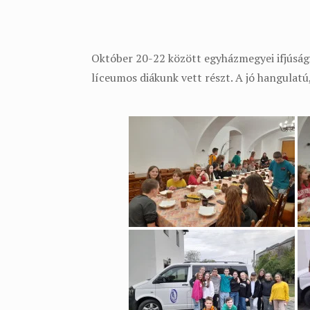
Október 20-22 között egyházmegyei ifjúsági
líceumos diákunk vett részt. A jó hangulatú