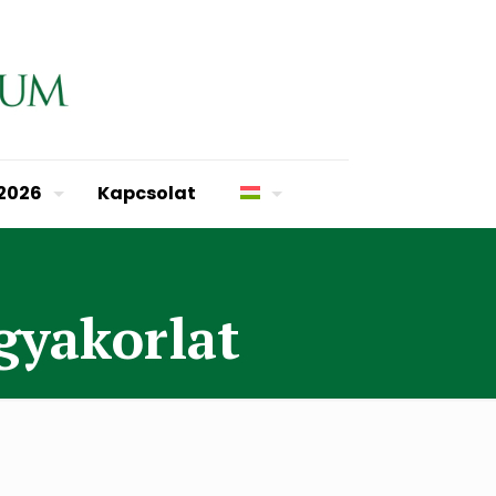
 2026
Kapcsolat
gyakorlat