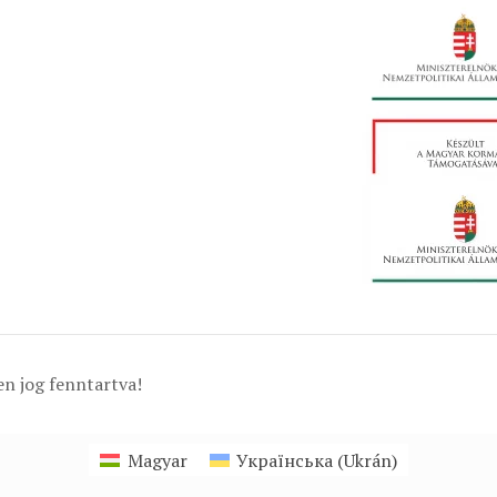
n jog fenntartva!
Magyar
Українська
(
Ukrán
)