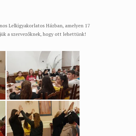
János Lelkigyakorlatos Házban, amelyen 17
jük a szervezőknek, hogy ott lehettünk!