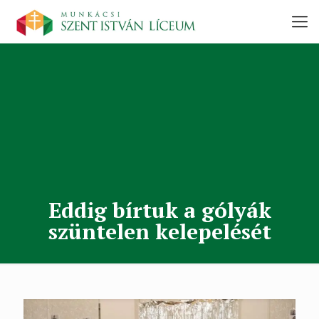
Eddig bírtuk a gólyák
szüntelen kelepelését