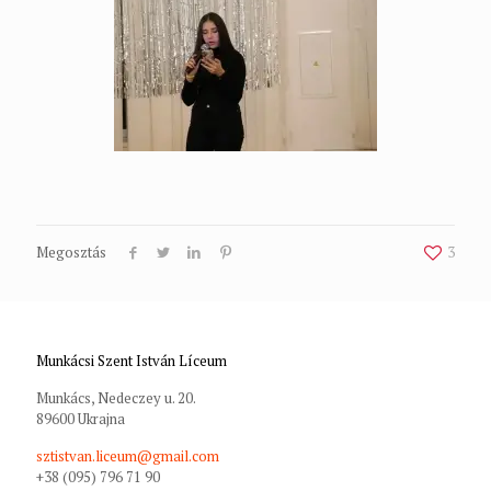
Megosztás
3
Munkácsi Szent István Líceum
Munkács, Nedeczey u. 20.
89600 Ukrajna
sztistvan.liceum@gmail.com
+38 (095) 796 71 90