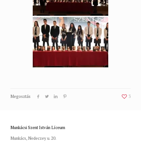
Megosztás
3
Munkácsi Szent István Líceum
Munkács, Nedeczey u. 20.