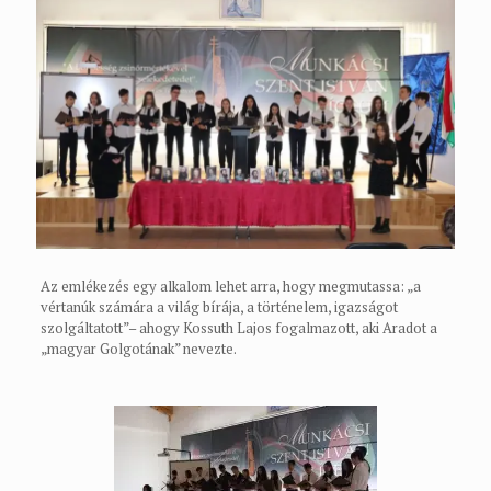
Az emlékezés egy alkalom lehet arra, hogy megmutassa: „a
vértanúk számára a világ bírája, a történelem, igazságot
szolgáltatott”– ahogy Kossuth Lajos fogalmazott, aki Aradot a
„magyar Golgotának” nevezte.