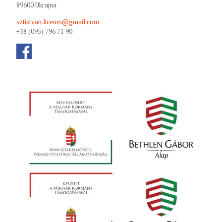
89600 Ukrajna
sztistvan.liceum@gmail.com
+38 (095) 796 71 90