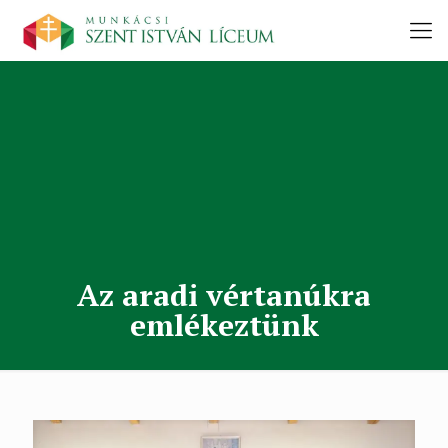
Az aradi vértanúkra
emlékeztünk