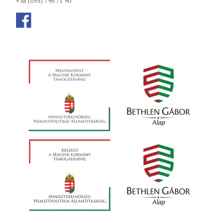
+38 (095) 796 71 90