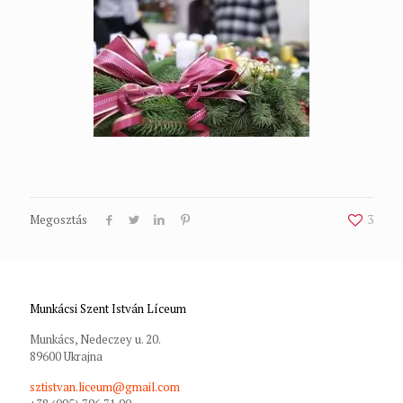
Megosztás
3
Munkácsi Szent István Líceum
Munkács, Nedeczey u. 20.
89600 Ukrajna
sztistvan.liceum@gmail.com