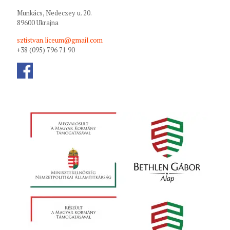
Munkács, Nedeczey u. 20.
89600 Ukrajna
sztistvan.liceum@gmail.com
+38 (095) 796 71 90