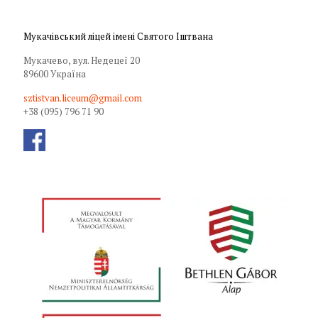
Мукачівський ліцей імені Святого Іштвана
Мукачево, вул. Недецеї 20
89600 Україна
sztistvan.liceum@gmail.com
+38 (095) 796 71 90