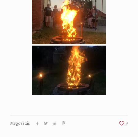
Megosztás
9