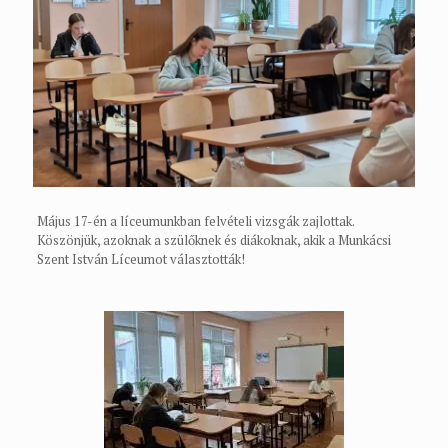
Május 17-én a líceumunkban felvételi vizsgák zajlottak.
Köszönjük, azoknak a szülőknek és diákoknak, akik a Munkácsi
Szent István Líceumot választották!