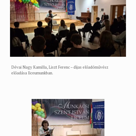
Dévai Nagy Kamilla, Liszt Ferenc – dìjas előadóművész
előadása lìceumunkban.