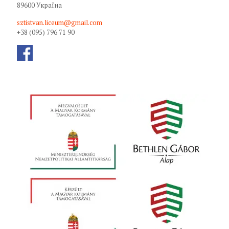
89600 Україна
sztistvan.liceum@gmail.com
+38 (095) 796 71 90